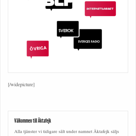
[/widepicture]
Välkommen till Äktafejk
Alla tjänster vi tidigare sålt under namnet Äktafejk säljs