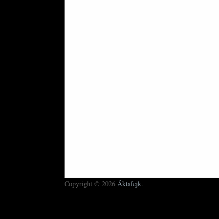
Copyright © 2026
Äktafejk
.