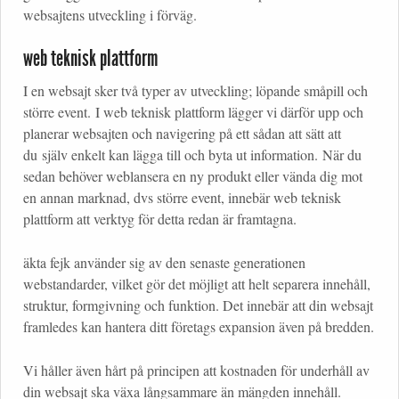
websajtens utveckling i förväg.
web teknisk plattform
I en websajt sker två typer av utveckling; löpande småpill och
större event. I web teknisk plattform lägger vi därför upp och
planerar websajten och navigering på ett sådan att sätt att
du själv enkelt kan lägga till och byta ut information. När du
sedan behöver weblansera en ny produkt eller vända dig mot
en annan marknad, dvs större event, innebär web teknisk
plattform att verktyg för detta redan är framtagna.
äkta fejk använder sig av den senaste generationen
webstandarder, vilket gör det möjligt att helt separera innehåll,
struktur, formgivning och funktion. Det innebär att din websajt
framledes kan hantera ditt företags expansion även på bredden.
Vi håller även hårt på principen att kostnaden för underhåll av
din websajt ska växa långsammare än mängden innehåll.