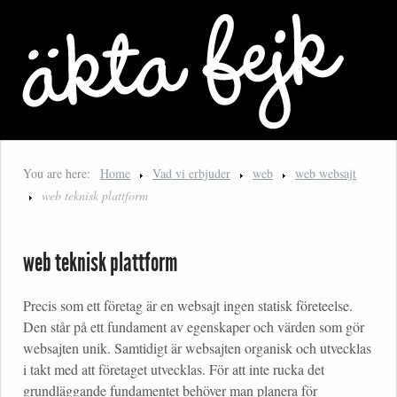
You are here:
Home
Vad vi erbjuder
web
web websajt
web teknisk plattform
web teknisk plattform
Precis som ett företag är en websajt ingen statisk företeelse.
Den står på ett fundament av egenskaper och värden som gör
websajten unik. Samtidigt är websajten organisk och utvecklas
i takt med att företaget utvecklas. För att inte rucka det
grundläggande fundamentet behöver man planera för