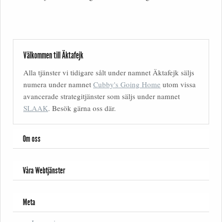
Välkommen till Äktafejk
Alla tjänster vi tidigare sålt under namnet Äktafejk säljs
numera under namnet
Cubby's Going Home
utom vissa
avancerade strategitjänster som säljs under namnet
SLAAK
. Besök gärna oss där.
Om oss
Våra Webtjänster
Meta