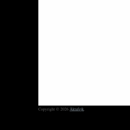
Copyright © 2026
Äktafejk
.