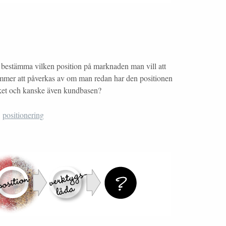
tt bestämma vilken position på marknaden man vill att
ommer att påverkas av om man redan har den positionen
ket och kanske även kundbasen?
:
positionering