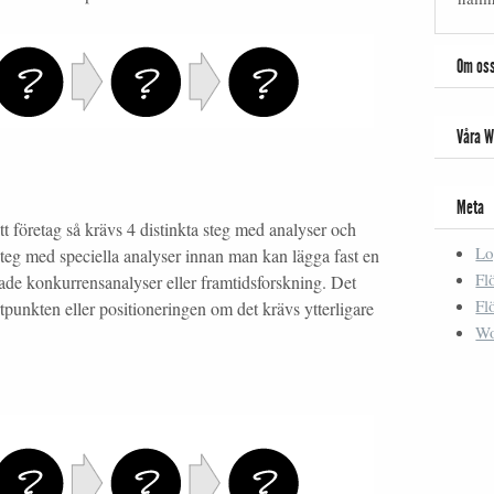
Om os
Våra W
Meta
tt företag så krävs 4 distinkta steg med analyser och
Lo
elsteg med speciella analyser innan man kan lägga fast en
Fl
pade konkurrensanalyser eller framtidsforskning. Det
Fl
unkten eller positioneringen om det krävs ytterligare
Wo