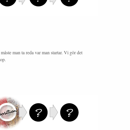
måste man ta reda var man startar. Vi gör det
hop.