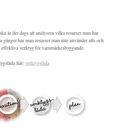
ka är det dags att analysera vilka resurser man har
Många gånger har man resurser man inte använder alls och
ll effektiva verktyg för varumärkesbyggande.
tygslåda här:
verktygslåda