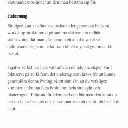
varumärkespositioner än den man bestämt sig för.
Stabsövning
Slutligen kan vi stötta beslutsfattandet genom att hålla en
workshop strukturerad på samma sätt som en militär
stabsövning där man går igenom ett antal mycket väl
definierade steg som leder fram till ett mycket genomtänkt
beslut.
I själva verket har hela vårt arbete i de tidigare stegen varit
fokuserat på att få fram det underlag som krävs för att kunna
genomföra denna övning på ett sånt sätt att du verkligen
kommer att kunna fatta beslut om hela strategin och
planeringen. Främsta fördelen med den här metoden är att du
när du fattar beslutet också kommer veta att det är rätt beslut du
tagit.