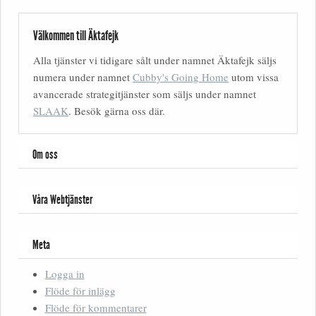
Välkommen till Äktafejk
Alla tjänster vi tidigare sålt under namnet Äktafejk säljs
numera under namnet
Cubby's Going Home
utom vissa
avancerade strategitjänster som säljs under namnet
SLAAK
. Besök gärna oss där.
Om oss
Våra Webtjänster
Meta
Logga in
Flöde för inlägg
Flöde för kommentarer