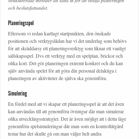
strukturerade metoder att sätta in för att stödja planeringen
och beslutsfattandet.
Planeringsspel
Eftersom vi redan kartlagt startpunkten, den önskade
positionen och verktygslådan har vi det underlag som behövs
för att skräddarsy ett planeringsverktyg som liknar ett vanligt
sällskapsspel. Dvs ett verktyg med en spelplan, brickor och
olika kort. Det gör planeringen extremt konkret och du kan
själv använda spelet för att göra din personal delaktiga i
planeringen av aktiviteter de själva ska genomföra.
Simulering
En fördel med att vi skapar ett planeringsspel är att det även
kan användas till att genomföra övningar där man simulerar
olika utvecklingsstrategier. Det är även möjligt att i detta läge
genomföra spelsimuleringar där man som en kontrollåtgärd
testar hur det skulle gå om man väljer helt andra