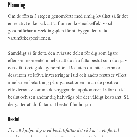
Planering
Om de första 3 stegen genomförts med rimlig kvalitet så är det
en relativt enkel sak att ta fram en kostnadseffektiv och
genomförbar utvecklingsplan för att bygga den rätta
varumärkespositionen.
Samtidigt så är detta den svåraste delen för dig som ägare
eftersom momentet innebär att du ska fatta beslut som du själv
och ditt företag ska genomföra. Besluten du fattar kommer
dessutom att kräva investeringar i tid och andra resurser vilket
innebär en belastning på organisationen innan de positiva
effekterna av varumärkesbyggandet uppkommer. Fattar du fel
beslut och sen ändrar dig halvvägs blir det väldigt kostsamt. Så
det gäller att du fattar rätt beslut från början.
Beslut
För att hjälpa dig med beslutsfattandet så har vi ett flertal