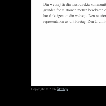
Din websajt är din mest direkta kommunik
grunden för relationen mellan besökaren o
har tänkt igenom din websajt. Den relation
representation av ditt företag. Den är ditt 
Copyright © 2026
Äktafejk
.